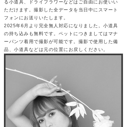
る小道具、ドライフラワーなどはご自由にお使いい
ただけます。撮影した全データを当日中にスマート
フォンにお送りいたします。
2025年6月より
完全無人対応
になりました。小道具
の持ち込みも無料です。ペットにつきましてはマナ
ーパンツ着用で撮影が可能です。撮影で使用した備
品、小道具などは元の位置にお戻しください。