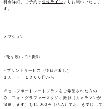
料金詳細、ご予約は
公式ライン
よりお願いいたしま
す。
オプション
○靴を履いての撮影
⚪︎プリントサービス（後日お渡し）
１カット １０００円から
※セルフポートレートプランをご希望された方の
み、フォトグラファースタジオ撮影（カメラマンが
撮影します）を11,000円（税込）でお引き受けして